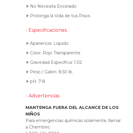
No Necesita Encerado
Prolonga la Vida de tus Pisos
- Especificaciones
Apariencia: Liquido
Color: Rojo Transparente
Gravedad Específica: 1.02
Peso / Galón: 8.50 lb.
pH: 7-8
- Advertencias
MANTENGA FUERA DEL ALCANCE DE LOS
NIÑOS
Para emergencias químicas solamente, llamar
a Chemtrec