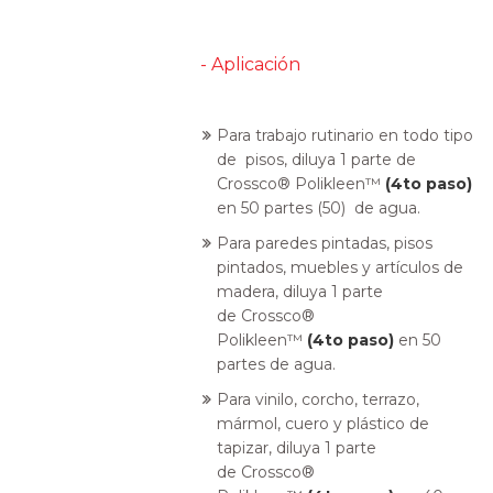
- Aplicación
Para trabajo rutinario en todo tipo
de pisos, diluya 1 parte de
Crossco® Polikleen™
(4
to
paso)
en 50 partes (50) de agua.
Para paredes pintadas, pisos
pintados, muebles y artículos de
madera, diluya 1 parte
de Crossco®
Polikleen™
(4
to
paso)
en 50
partes de agua.
Para vinilo, corcho, terrazo,
mármol, cuero y plástico de
tapizar, diluya 1 parte
de Crossco®