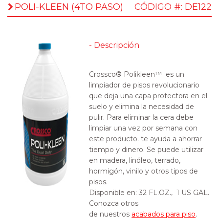
POLI-KLEEN (4TO PASO)
CÓDIGO #: DE122
- Descripción
Crossco® Polikleen™ es un
limpiador de pisos revolucionario
que deja una capa protectora en el
suelo y elimina la necesidad de
pulir. Para eliminar la cera debe
limpiar una vez por semana con
este producto. te ayuda a ahorrar
tiempo y dinero. Se puede utilizar
en madera, linóleo, terrado,
hormigón, vinilo y otros tipos de
pisos.
Disponible en:
32 FL.OZ., 1 US GAL.
Conozca otros
de nuestros
acabados para piso
.